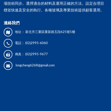
場技術同步。選擇適合的材料及運用正確的方法。設定合理目
標並快速及安全的執行。各種玻璃及專業技術提供顧客選用。
連絡我們
地址：
新北市三重區重新路五段625號1樓
電話：
(02)2995-6060
傳真：
(02)2995-9677
longcheng6268@gmail.com