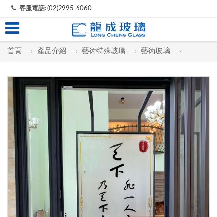
客服電話:
(02)2995-6060
首頁
產品介紹
藝術特殊玻璃
藝術玻璃
—›
—›
—›
—›