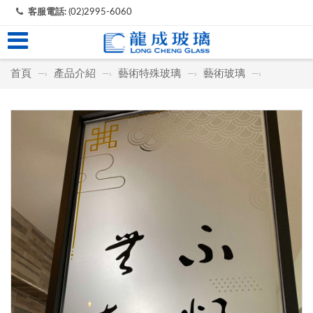
客服電話:
(02)2995-6060
首頁
產品介紹
藝術特殊玻璃
藝術玻璃
—›
—›
—›
—›