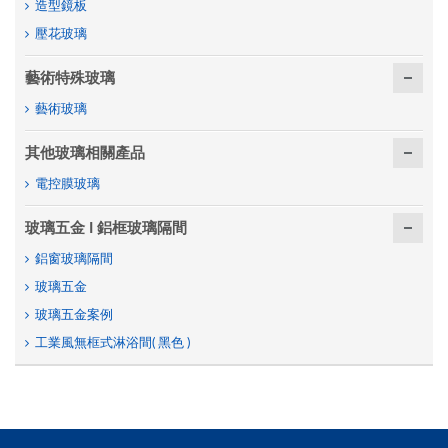
造型鏡板
壓花玻璃
藝術特殊玻璃
藝術玻璃
其他玻璃相關產品
電控膜玻璃
玻璃五金 I 鋁框玻璃隔間
鋁窗玻璃隔間
玻璃五金
玻璃五金案例
工業風無框式淋浴間( 黑色 )