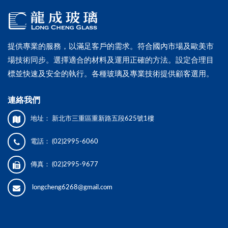
提供專業的服務，以滿足客戶的需求。符合國內市場及歐美市
場技術同步。選擇適合的材料及運用正確的方法。設定合理目
標並快速及安全的執行。各種玻璃及專業技術提供顧客選用。
連絡我們
地址：
新北市三重區重新路五段625號1樓
電話：
(02)2995-6060
傳真：
(02)2995-9677
longcheng6268@gmail.com